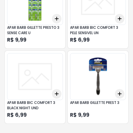
Add
Add
+
3
+
5
+
10
+
3
APAR BARB GILLETTE PRESTO 3
APAR BARB BIC COMFORT 3
SENSE CARE U
PELE SENSIVEL UN
R$ 9,99
R$ 6,99
Add
Add
+
3
+
5
+
10
+
3
APAR BARB BIC COMFORT 3
APAR BARB GILLETTE PREST 3
BLACK NIGHT UND
R$ 6,99
R$ 9,99