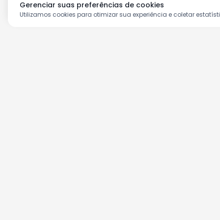
Gerenciar suas preferências de cookies
Utilizamos cookies para otimizar sua experiência e coletar estatíst
Aproveite as nossas prom
Cadastre seu e-mail e receba ofertas ex