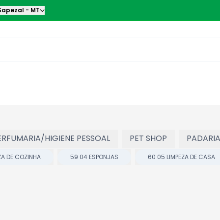
Sapezal
-
MT
ERFUMARIA/HIGIENE PESSOAL
PET SHOP
PADARI
ZA DE COZINHA
59 04 ESPONJAS
60 05 LIMPEZA DE CASA