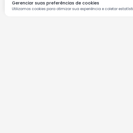
Gerenciar suas preferências de cookies
Utilizamos cookies para otimizar sua experiência e coletar estatíst
Aproveite as nossas prom
Cadastre seu e-mail e receba ofertas ex