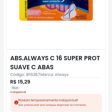
ABS.ALWAYS C 16 SUPER PROT
SUAVE C ABAS
Código: #
16387
Marca:
Always
R$ 15,29
16un
Indisponível
Produto temporariamente indisponível!
Este produto está sem estoque disponível no momento.