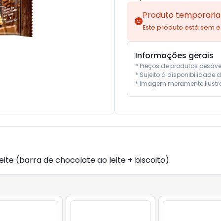
Produto temporaria
Este produto está sem 
Informações gerais
* Preços de produtos pesáv
* Sujeito à disponibilidade d
* Imagem meramente ilustra
te (barra de chocolate ao leite + biscoito)