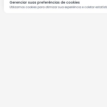
Gerenciar suas preferências de cookies
Utilizamos cookies para otimizar sua experiência e coletar estatíst
Aproveite as nossas prom
Cadastre seu e-mail e receba ofertas ex