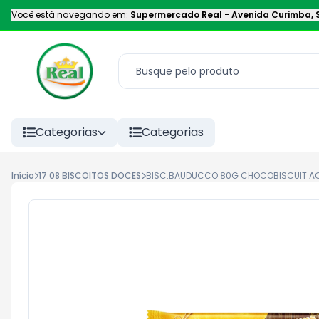
Você está navegando em:
Supermercado Real
-
Avenida Curimba
,
Categorias
Categorias
Início
17 08 BISCOITOS DOCES
BISC.BAUDUCCO 80G CHOCOBISCUIT AO 