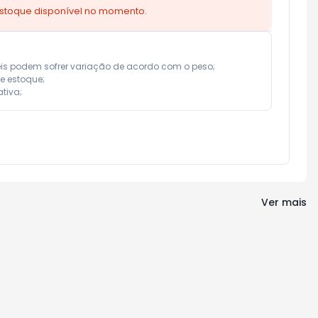
estoque disponível no momento.
eis podem sofrer variação de acordo com o peso;

e estoque;

tiva;
Ver mais