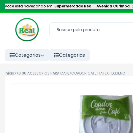
Você está navegando em:
Supermercado Real
-
Avenida Curimba
,
Categorias
Categorias
Início
70 06 ACESSORIOS PARA CAFE
COADOR CAFE ITATEX PEQUENO