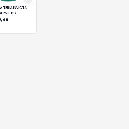
A TERM.INVICTA
VERMELHO
9,99