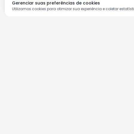
Gerenciar suas preferências de cookies
Utilizamos cookies para otimizar sua experiência e coletar estatíst
Aproveite as nossas prom
Cadastre seu e-mail e receba ofertas ex