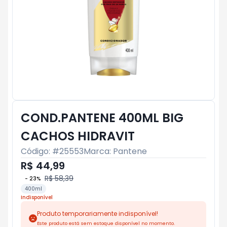
COND.PANTENE 400ML BIG
CACHOS HIDRAVIT
Código: #
25553
Marca:
Pantene
R$ 44,99
R$ 58,39
-
23
%
400ml
Indisponível
Produto temporariamente indisponível!
Este produto está sem estoque disponível no momento.