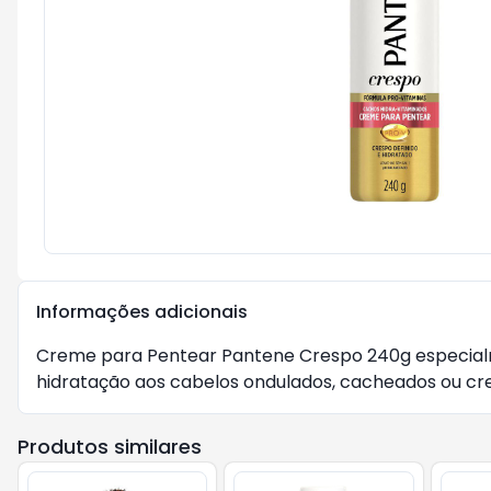
Informações adicionais
Creme para Pentear Pantene Crespo 240g especialm
hidratação aos cabelos ondulados, cacheados ou cres
Produtos similares