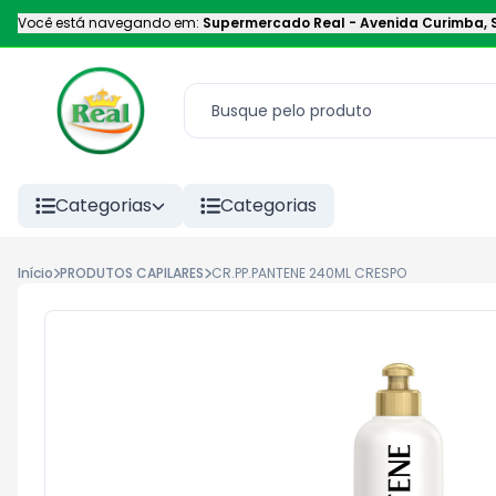
Você está navegando em:
Supermercado Real
-
Avenida Curimba
,
Categorias
Categorias
Início
PRODUTOS CAPILARES
CR.PP.PANTENE 240ML CRESPO