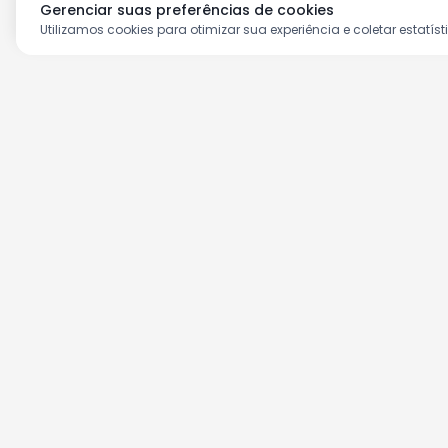
Gerenciar suas preferências de cookies
Utilizamos cookies para otimizar sua experiência e coletar estatíst
Aproveite as nossas prom
Cadastre seu e-mail e receba ofertas ex