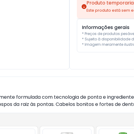
Produto temporaria
Este produto está sem 
Informações gerais
* Preços de produtos pesáv
* Sujeito à disponibilidade d
* Imagem meramente ilustra
ente formulada com tecnologia de ponta e ingredientes
pos da raiz às pontas. Cabelos bonitos e fortes de dentr