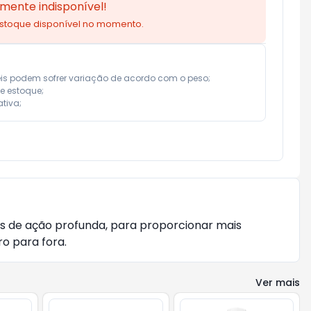
mente indisponível!
estoque disponível no momento.
eis podem sofrer variação de acordo com o peso;

e estoque;

tiva;
 de ação profunda, para proporcionar mais
o para fora.
Ver mais