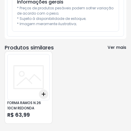
Informações gerais
* Preços de produtos pesáveis podem sofrer variação 
de acordo com o peso;

* Sujeito à disponibilidade de estoque;

* Imagem meramente ilustrativa;
Produtos similares
Ver mais
Add
+
3
+
5
+
10
FORMA RAMOS N.26
10CM REDONDA
R$ 63,99