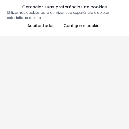
Gerenciar suas preferências de cookies
Utilizamos cookies para otimizar sua experiência e coletar
estatísticas de uso.
Aceitar todos
Configurar cookies
Aproveite as nossas promoções!
Cadastre seu e-mail e receba ofertas exclusivas.