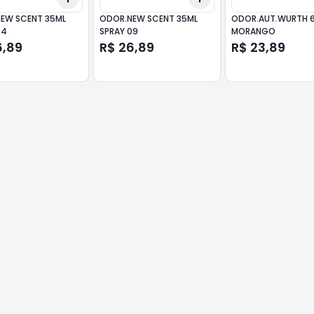
EW SCENT 35ML
ODOR.NEW SCENT 35ML
ODOR.AUT.WURTH 6
04
SPRAY 09
MORANGO
6,89
R$ 26,89
R$ 23,89