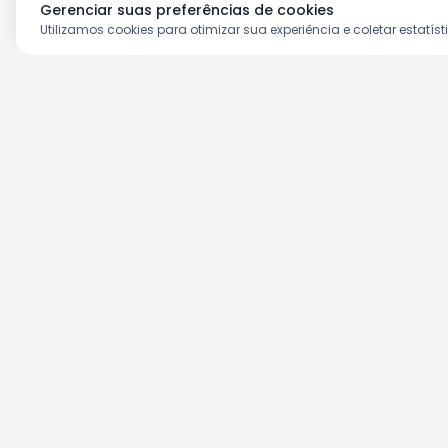
Gerenciar suas preferências de cookies
Utilizamos cookies para otimizar sua experiência e coletar estatíst
Aproveite as nossas prom
Cadastre seu e-mail e receba ofertas ex