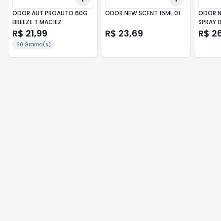
ODOR.AUT.PROAUTO 60G
ODOR.NEW SCENT 15ML 01
ODOR.N
BREEZE T.MACIEZ
SPRAY 
R$ 21,99
R$ 23,69
R$ 2
60 Grama(s)