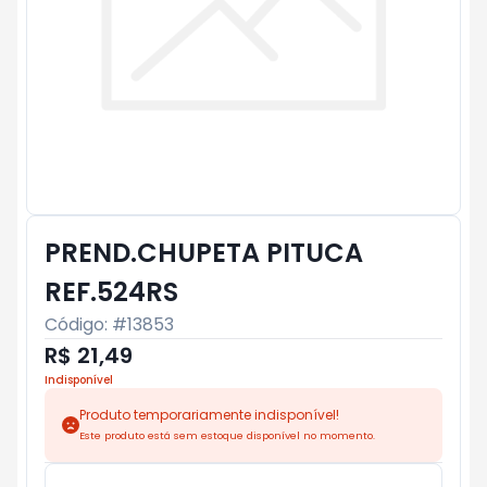
PREND.CHUPETA PITUCA
REF.524RS
Código: #
13853
R$ 21,49
Indisponível
Produto temporariamente indisponível!
Este produto está sem estoque disponível no momento.