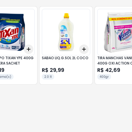
Add
Add
10
+
3
+
5
+
10
+
3
+
5
+
10
PO TIXAN YPE 400G
SABAO LIQ.G.SOL 2L COCO
TIRA MANCHAS VAN
ERA SACHET
400G OXI ACTION 
19
R$ 29,99
R$ 42,69
ama(s)
2.0 lt
400gr