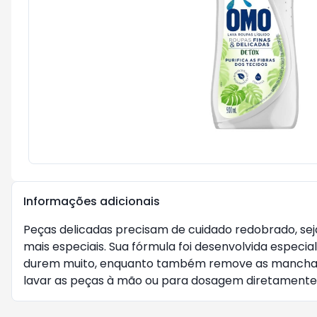
Informações adicionais
Peças delicadas precisam de cuidado redobrado, se
mais especiais. Sua fórmula foi desenvolvida especi
durem muito, enquanto também remove as manchas se
lavar as peças à mão ou para dosagem diretamente 