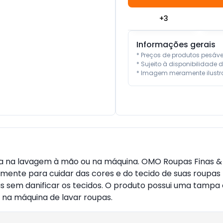
+
3
Informações gerais
* Preços de produtos pesáv
* Sujeito à disponibilidade d
* Imagem meramente ilustra
ja na lavagem à mão ou na máquina. OMO Roupas Finas &
almente para cuidar das cores e do tecido de suas roupas
m danificar os tecidos. O produto possui uma tampa exc
na máquina de lavar roupas.