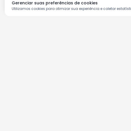
Gerenciar suas preferências de cookies
Utilizamos cookies para otimizar sua experiência e coletar estatíst
Aproveite as nossas prom
Cadastre seu e-mail e receba ofertas ex