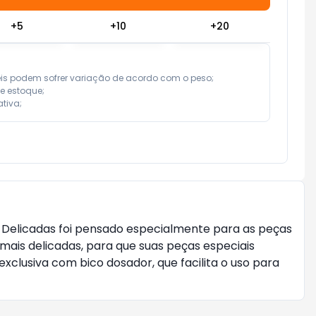
+
5
+
10
+
20
eis podem sofrer variação de acordo com o peso;

e estoque;

tiva;
 Delicadas foi pensado especialmente para as peças
 mais delicadas, para que suas peças especiais
lusiva com bico dosador, que facilita o uso para