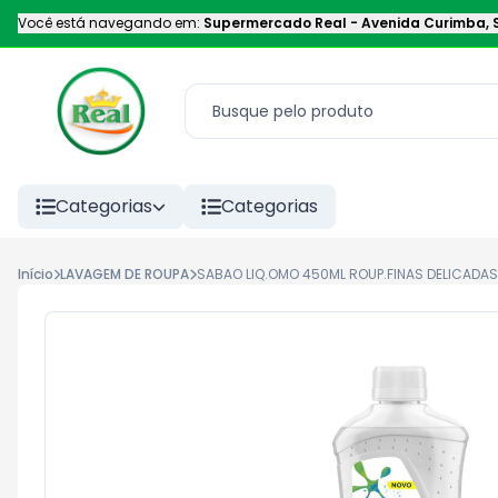
Você está navegando em:
Supermercado Real
-
Avenida Curimba
,
Categorias
Categorias
Início
LAVAGEM DE ROUPA
SABAO LIQ.OMO 450ML ROUP.FINAS DELICADAS